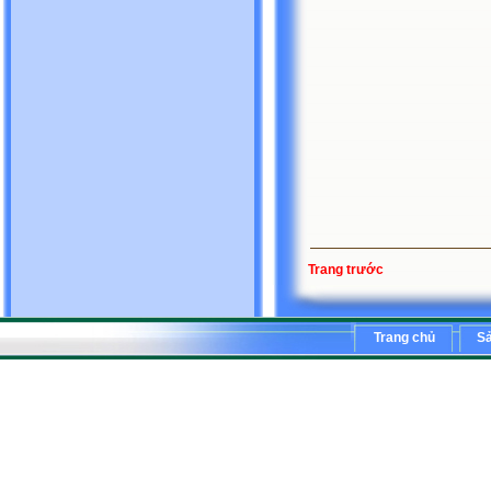
Trang trước
Trang chủ
S