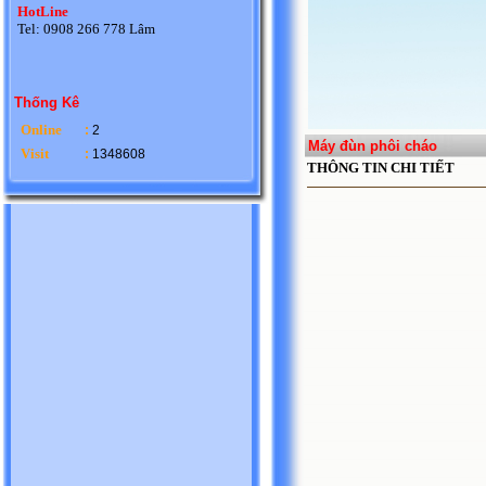
HotLine
Tel: 0908 266 778 Lâm
Thống Kê
Online
:
2
Máy đùn phôi cháo
Visit
:
1348608
THÔNG TIN CHI TIẾT