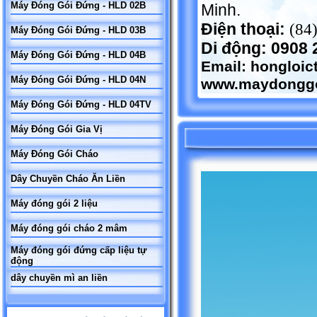
Máy Đóng Gói Đứng - HLD 02B
Minh.
Điện thoại:
(84
Máy Đóng Gói Đứng - HLD 03B
Di động: 0908 
Máy Đóng Gói Đứng - HLD 04B
Email:
hongloi
Máy Đóng Gói Đứng - HLD 04N
www.maydonggo
Máy Đóng Gói Đứng - HLD 04TV
Máy Đóng Gói Gia Vị
Máy Đóng Gói Cháo
Dây Chuyền Cháo Ăn Liền
Máy đóng gói 2 liệu
Máy đóng gói cháo 2 mâm
Máy đóng gói đứng cấp liệu tự
động
dây chuyền mì an liền