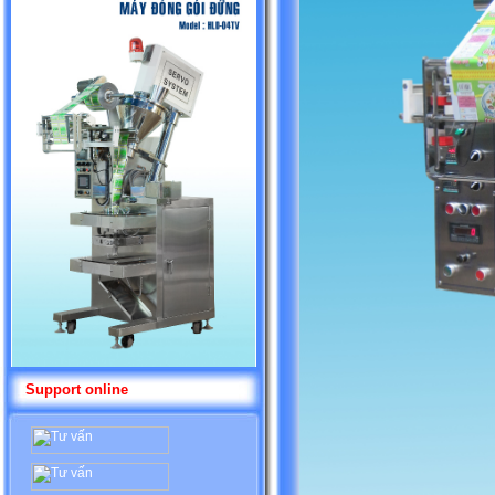
Support online