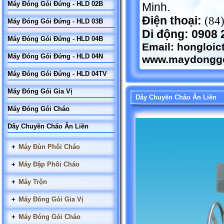
Máy Đóng Gói Đứng - HLD 02B
Minh.
Điện thoại:
(84
Máy Đóng Gói Đứng - HLD 03B
Di động: 0908 
Máy Đóng Gói Đứng - HLD 04B
Email:
hongloi
Máy Đóng Gói Đứng - HLD 04N
www.maydonggo
Máy Đóng Gói Đứng - HLD 04TV
Máy Đóng Gói Gia Vị
Dây Chuyền Cháo Ăn Liền
Máy Đóng Gói Cháo
Dây Chuyền Cháo Ăn Liền
+
Máy Đùn Phôi Cháo
+
Máy Đập Phôi Cháo
+
Máy Trộn
+
Máy Đóng Gói Gia Vị
+
Máy Đóng Gói Cháo