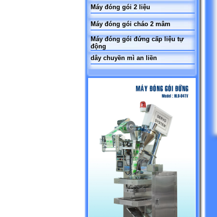
Máy đóng gói 2 liệu
Máy đóng gói cháo 2 mâm
Máy đóng gói đứng cấp liệu tự
động
dây chuyền mì an liền