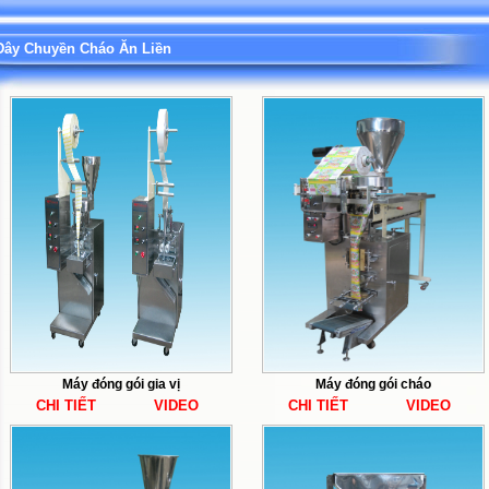
Dây Chuyền Cháo Ăn Liền
Máy đóng gói gia vị
Máy đóng gói cháo
CHI TIẾT
VIDEO
CHI TIẾT
VIDEO