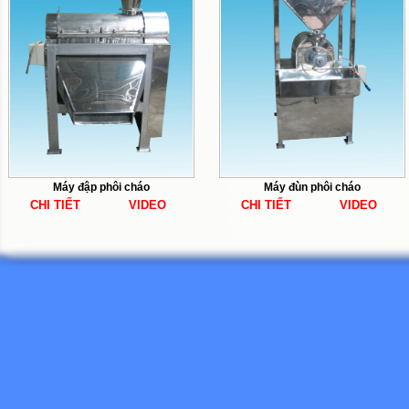
Máy đập phôi cháo
Máy đùn phôi cháo
CHI TIẾT
VIDEO
CHI TIẾT
VIDEO