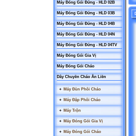
Máy Đóng Gói Đứng - HLD 02B
Máy Đóng Gói Đứng - HLD 03B
Máy Đóng Gói Đứng - HLD 04B
Máy Đóng Gói Đứng - HLD 04N
Máy Đóng Gói Đứng - HLD 04TV
Máy Đóng Gói Gia Vị
Máy Đóng Gói Cháo
Dây Chuyền Cháo Ăn Liền
+
Máy Đùn Phôi Cháo
+
Máy Đập Phôi Cháo
+
Máy Trộn
+
Máy Đóng Gói Gia Vị
+
Máy Đóng Gói Cháo