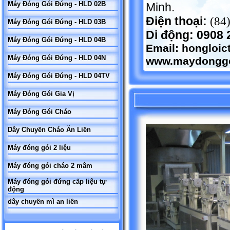
Máy Đóng Gói Đứng - HLD 02B
Minh.
Điện thoại:
(84
Máy Đóng Gói Đứng - HLD 03B
Di động: 0908 
Máy Đóng Gói Đứng - HLD 04B
Email:
hongloi
Máy Đóng Gói Đứng - HLD 04N
www.maydonggo
Máy Đóng Gói Đứng - HLD 04TV
Máy Đóng Gói Gia Vị
Máy Đóng Gói Cháo
Dây Chuyền Cháo Ăn Liền
Máy đóng gói 2 liệu
Máy đóng gói cháo 2 mâm
Máy đóng gói đứng cấp liệu tự
động
dây chuyền mì an liền