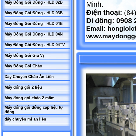
Máy Đóng Gói Đứng - HLD 02B
Minh.
Điện thoại:
(84
Máy Đóng Gói Đứng - HLD 03B
Di động: 0908 
Máy Đóng Gói Đứng - HLD 04B
Email:
hongloi
Máy Đóng Gói Đứng - HLD 04N
www.maydonggo
Máy Đóng Gói Đứng - HLD 04TV
Máy Đóng Gói Gia Vị
Máy Đóng Gói Cháo
Dây Chuyền Cháo Ăn Liền
Máy đóng gói 2 liệu
Máy đóng gói cháo 2 mâm
Máy đóng gói đứng cấp liệu tự
động
dây chuyền mì an liền