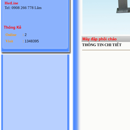
HotLine
Tel: 0908 266 778 Lâm
Thống Kê
Online
:
2
Máy đập phôi cháo
Visit
:
1348395
THÔNG TIN CHI TIẾT