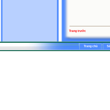
Trang trước
Trang chủ
S