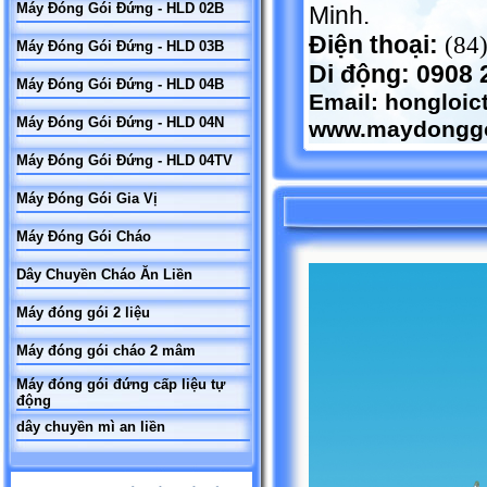
Máy Đóng Gói Đứng - HLD 02B
Minh.
Điện thoại:
(84
Máy Đóng Gói Đứng - HLD 03B
Di động: 0908 
Máy Đóng Gói Đứng - HLD 04B
Email:
hongloi
Máy Đóng Gói Đứng - HLD 04N
www.maydonggo
Máy Đóng Gói Đứng - HLD 04TV
Máy Đóng Gói Gia Vị
Máy Đóng Gói Cháo
Dây Chuyền Cháo Ăn Liền
Máy đóng gói 2 liệu
Máy đóng gói cháo 2 mâm
Máy đóng gói đứng cấp liệu tự
động
dây chuyền mì an liền