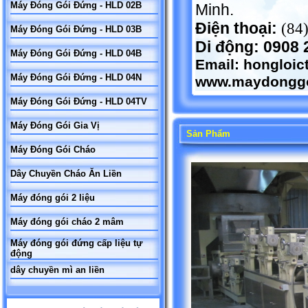
Máy Đóng Gói Đứng - HLD 02B
Minh.
Điện thoại:
(84
Máy Đóng Gói Đứng - HLD 03B
Di động: 0908 
Máy Đóng Gói Đứng - HLD 04B
Email:
hongloi
Máy Đóng Gói Đứng - HLD 04N
www.maydonggo
Máy Đóng Gói Đứng - HLD 04TV
Máy Đóng Gói Gia Vị
Sản Phẩm
Máy Đóng Gói Cháo
Dây Chuyền Cháo Ăn Liền
Máy đóng gói 2 liệu
Máy đóng gói cháo 2 mâm
Máy đóng gói đứng cấp liệu tự
động
dây chuyền mì an liền