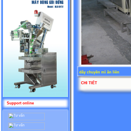
dây chuyền mì ăn liền
CHI TIẾT
Support online